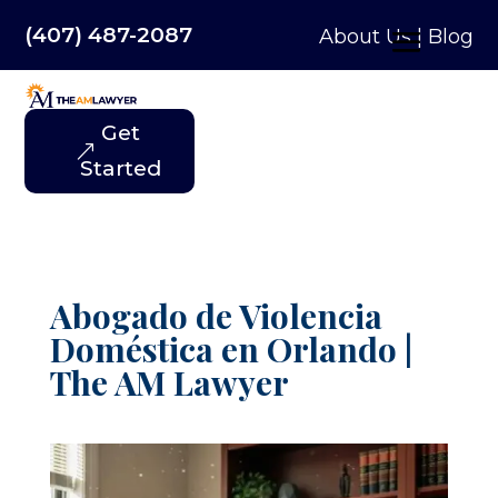
(407) 487-2087
About Us
|
Blog
Get
Started
Abogado de Violencia
Doméstica en Orlando |
The AM Lawyer