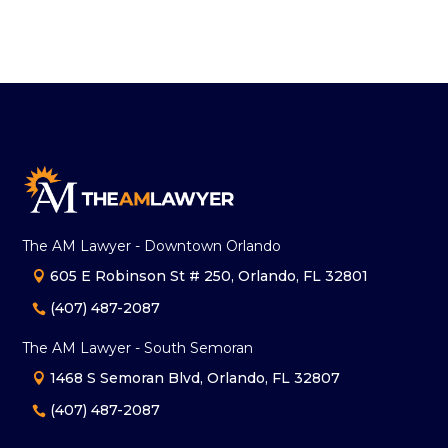
The AM Lawyer - Downtown Orlando
605 E Robinson St # 250, Orlando, FL 32801
(407) 487-2087
The AM Lawyer - South Semoran
1468 S Semoran Blvd, Orlando, FL 32807
(407) 487-2087