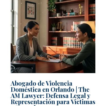
Abogado de Violencia
Doméstica en Orlando | The
AM Lawyer: Defensa Legal y
Representación para Víctimas