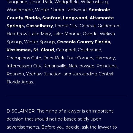
Tangerine, Union Park, Wedgefield, Williamsburg,
Windermere, Winter Garden, Zellwood,
Seminole
County Florida, Sanford, Longwood, Altamonte
Springs, Casselberry
, Forest City, Geneva, Goldenrod,
Heathrow, Lake Mary, Lake Monroe, Oviedo, Wekiva
Springs, Winter Springs,
Osceola County Florida,
Kissimmee, St. Cloud
, Campbell, Celebration,
Champions Gate, Deer Park, Four Corners, Harmony,
Intercession City, Kenansville, Narc oossee, Poinciana,
Reunion, Yeehaw Junction, and surrounding Central
Florida Areas.
DISCLAIMER: The hiring of a lawyer is an important
decision that should not be based solely upon
advertisements. Before you decide, ask the lawyer to